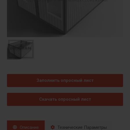
Заполнить опросный лист
Скачать опросный лист
Описание
Технические Параметры