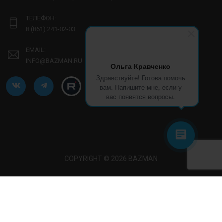
ТЕЛЕФОН:
8 (861) 241-02-03
EMAIL:
INFO@BAZMAN.RU
Ольга Кравченко
Здравствуйте! Готова помочь
вам. Напишите мне, если у
вас появятся вопросы.
COPYRIGHT © 2026 BAZMAN