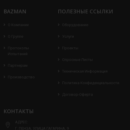
BAZMAN
ПОЛЕЗНЫЕ ССЫЛКИ
О Компании
Оборудование
О Группе
Услуги
Протоколы
Проекты
Испытаний
Опросные Листы
Партнерам
Техническая Информация
Производство
Политика Конфиденциальности
Договор-Оферта
КОНТАКТЫ
АДРЕС:
Г. ПЕНЗА, УЛИЦА ГАГАРИНА, 9