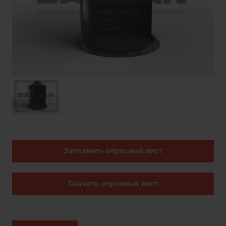
Заполнить опросный лист
Скачать опросный лист