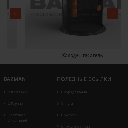
Колодец гаситель
BAZMAN
ПОЛЕЗНЫЕ ССЫЛКИ
О Компании
Оборудование
О Группе
Услуги
Протоколы
Проекты
Испытаний
Опросные Листы