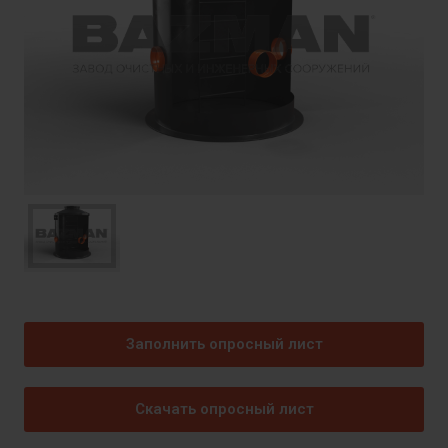
Заполнить опросный лист
Скачать опросный лист