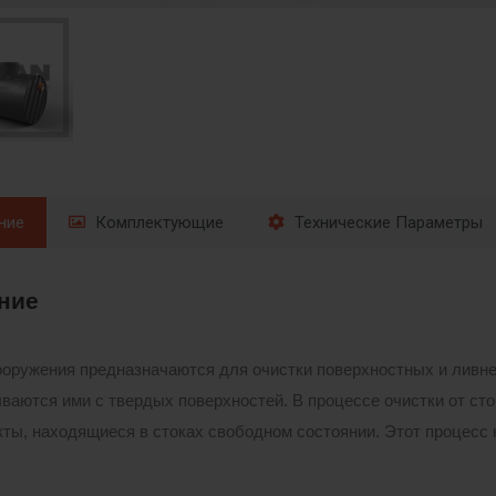
ние
Комплектующие
Технические Параметры
ние
оружения предназначаются для очистки поверхностных и ливне
ваются ими с твердых поверхностей. В процессе очистки от с
ты, находящиеся в стоках свободном состоянии. Этот процесс 