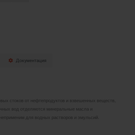
Документация
вых стоков от нефтепродуктов и взвешенных веществ,
точных вод отделяются минеральные масла и
неприменим для водных растворов и эмульсий.