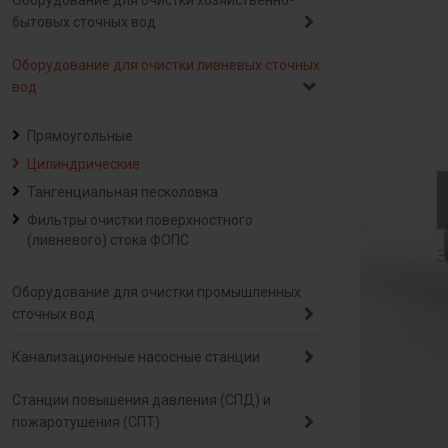
Оборудование для очистки хозяйственно-
бытовых сточных вод
Оборудование для очистки ливневых сточных
вод
Прямоугольные
Цилиндрические
Тангенциальная песколовка
Фильтры очистки поверхностного
(ливневого) стока ФОПС
Оборудование для очистки промышленных
сточных вод
Канализационные насосные станции
Станции повышения давления (СПД) и
пожаротушения (СПТ)