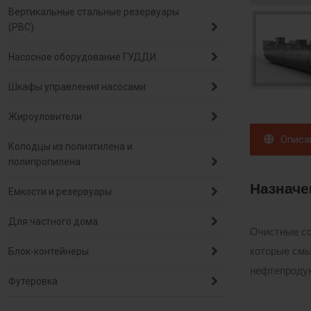
Вертикальные стальные резервуары
(РВС)
Насосное оборудование ГУДДИ
Шкафы управления насосами
Жироуловители
Описа
Колодцы из полиэтилена и
полипропилена
Назначе
Емкости и резервуары
Для частного дома
Очистные со
которые смы
Блок-контейнеры
нефтепродук
Футеровка