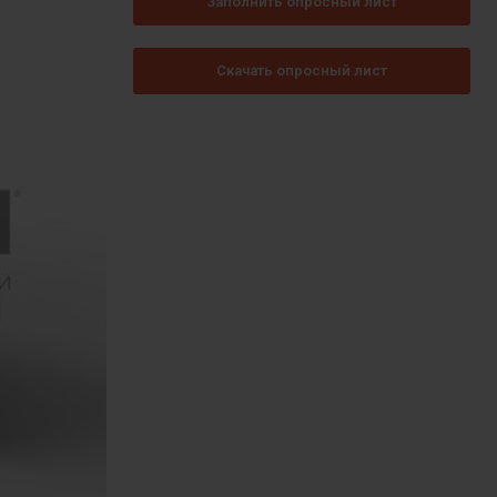
Заполнить опросный лист
Скачать опросный лист