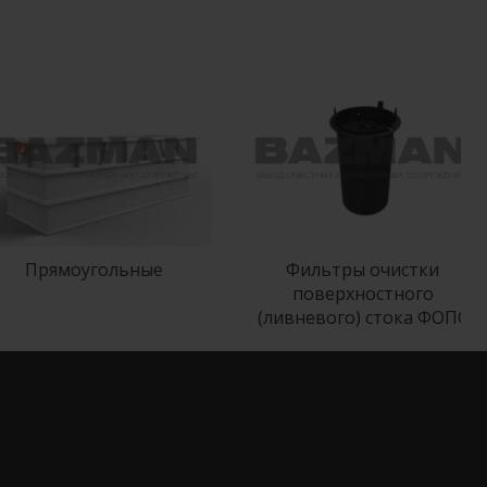
Прямоугольные
Фильтры очистки
поверхностного
(ливневого) стока ФОПС