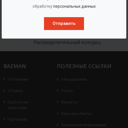
обработку
персональных данных
Отправить
Распределительный колодец
BAZMAN
ПОЛЕЗНЫЕ ССЫЛКИ
О Компании
Оборудование
О Группе
Услуги
Протоколы
Проекты
Испытаний
Опросные Листы
Партнерам
Техническая Информация