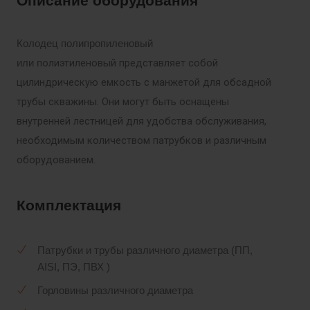
Описание оборудования
Колодец полипропиленовый
олиэтиленовый представляет собой
или п
цилиндрическую емкость с манжетой для обсадной
трубы скважины. Они могут быть оснащены
внутренней лестницей для удобства обслуживания,
необходимым количеством патрубков и различным
оборудованием.
Комплектация
Патрубки и трубы различного диаметра (ПП,
AISI, ПЭ, ПВХ )
Горловины различного диаметра