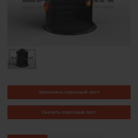
Заполнить опросный лист
Скачать опросный лист