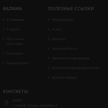
BAZMAN
ПОЛЕЗНЫЕ ССЫЛКИ
О Компании
Оборудование
О Группе
Услуги
Протоколы
Проекты
Испытаний
Опросные Листы
Партнерам
Техническая Информация
Производство
Политика Конфиденциальности
Договор-Оферта
КОНТАКТЫ
АДРЕС:
Г. ПЕНЗА, УЛИЦА ГАГАРИНА, 9