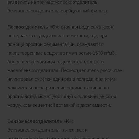
разделить на три части: пескоотделитель,
бензомаслоотделитель, сорбционный фильтр.
Пескоотделитель «О»:
сточная вода самотеком
поступает в переднюю часть емкости, где, при
помощи простой седиментации, осаждаются
нерастворенные вещества плотностью 1500 кг/м3,
более легкие частицы отделяются только на
маслобензоотделителе. Пескоотделитель рассчитан
на интервал очистки один раз в полгода, при этом
максимальное загрязнение седиментационного
пространства может достигнуть половины высоты
между коалесцентной вставкой и дном емкости.
Бензомаслоотделитель «К»:
бензомаслоотделитель, так же, как и
пескоотделитель, работает на гравитационном