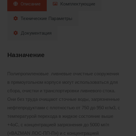
Описание
Комплектующие
Технические Параметры
Документация
Назначение
Полипропиленовые ливневые очистные сооружения
в прямоугольном корпусе могут использоваться для
сбора, очистки и транспортировки ливневого стока.
Они без труда очищают сточные воды, загрязненные
нефтепродуктами с плотностью от 750 до 950 кг/м3, с
температурой перехода в жидкое состояние выше
+4оС, с концентрацией загрязнения до 5000 мг/л
(«BAZMAN ЛОС-ПП-П») и с концентрацией