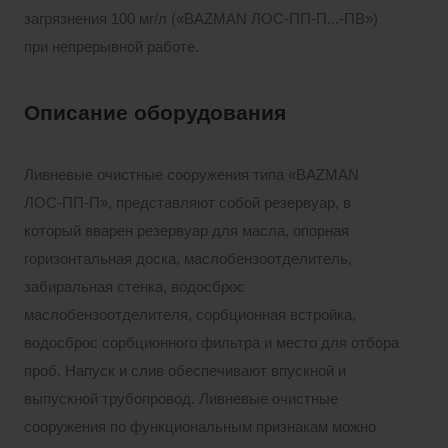
загрязнения 100 мг/л («BAZMAN ЛОС-ПП-П...-ПВ»)
при непрерывной работе.
Описание оборудования
Ливневые очистные сооружения типа «BAZMAN
ЛОС-ПП-П», представляют собой резервуар, в
который вварен резервуар для масла, опорная
горизонтальная доска, маслобензоотделитель,
забиральная стенка, водосброс
маслобензоотделителя, сорбционная встройка,
водосброс сорбционного фильтра и место для отбора
проб. Напуск и слив обеспечивают впускной и
выпускной трубопровод. Ливневые очистные
сооружения по функциональным признакам можно