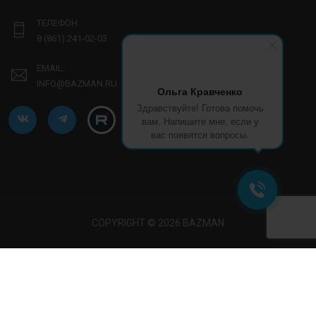
ТЕЛЕФОН:
8 (861) 241-02-03
EMAIL:
INFO@BAZMAN.RU
Ольга Кравченко
Здравствуйте! Готова помочь
вам. Напишите мне, если у
вас появятся вопросы.
COPYRIGHT © 2026 BAZMAN