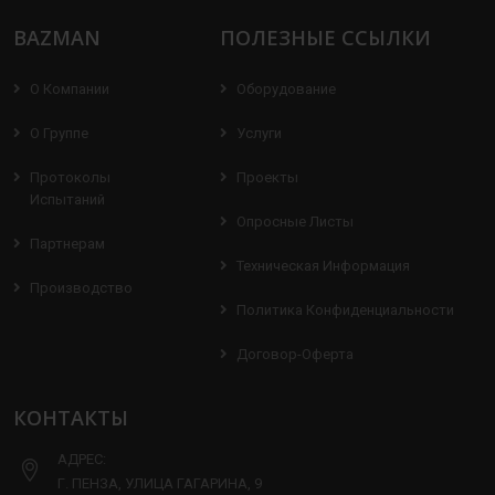
BAZMAN
ПОЛЕЗНЫЕ ССЫЛКИ
О Компании
Оборудование
О Группе
Услуги
Протоколы
Проекты
Испытаний
Опросные Листы
Партнерам
Техническая Информация
Производство
Политика Конфиденциальности
Договор-Оферта
КОНТАКТЫ
АДРЕС:
Г. ПЕНЗА, УЛИЦА ГАГАРИНА, 9