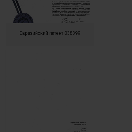
Евразийский патент 038399