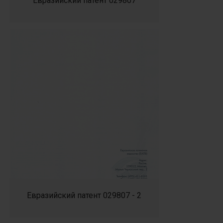
Евразийский патент 029807
Евразийский патент 029807 - 2