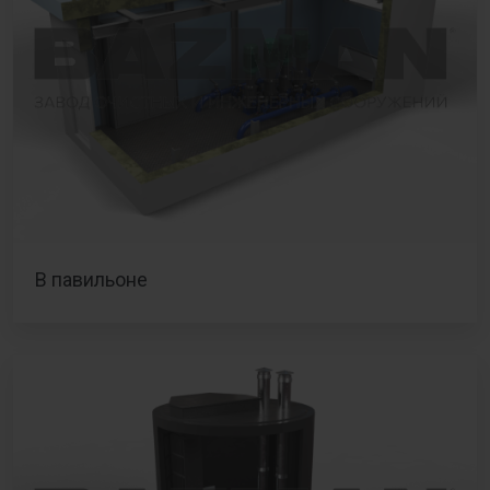
В павильоне