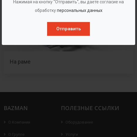
Нажимая на кнопку "Отправить", вы даете согласие на
обработку
персональных данных
Отправить
На раме
BAZMAN
ПОЛЕЗНЫЕ ССЫЛКИ
О Компании
Оборудование
О Группе
Услуги