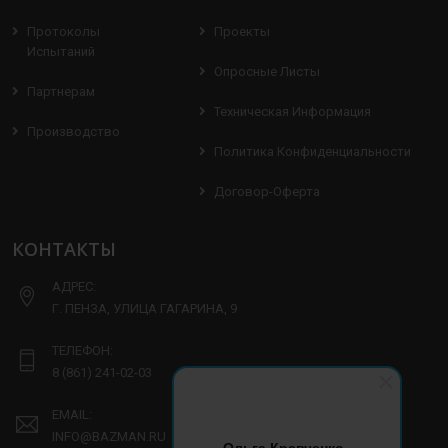
Протоколы
Проекты
Испытаний
Опросные Листы
Партнерам
Техническая Информация
Производство
Политика Конфиденциальности
Договор-Оферта
КОНТАКТЫ
АДРЕС:
Г. ПЕНЗА, УЛИЦА ГАГАРИНА, 9
ТЕЛЕФОН:
8 (861) 241-02-03
EMAIL:
INFO@BAZMAN.RU
Ольга Кравченко