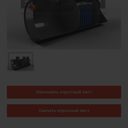
Заполнить опросный лист
Скачать опросный лист