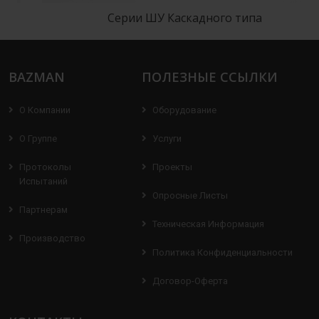
Серии ШУ Каскадного типа
BAZMAN
ПОЛЕЗНЫЕ ССЫЛКИ
О Компании
Оборудование
О Группе
Услуги
Протоколы
Проекты
Испытаний
Опросные Листы
Партнерам
Техническая Информация
Производство
Политика Конфиденциальности
Договор-Оферта