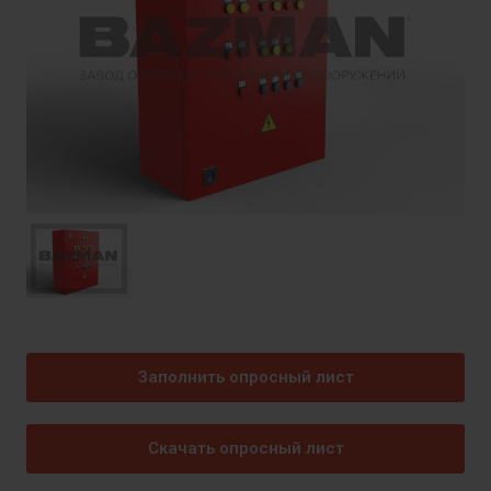
Заполнить опросный лист
Скачать опросный лист