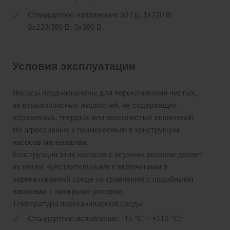
Стандартное напряжение 50 Гц: 1х220 В;
3x220/380 В; 3x380 В.
Условия эксплуатации
Насосы предназначены для перекачивания чистых,
не взрывоопасных жидкостей, не содержащих
абразивных, твердых или волокнистых включений.
Не агрессивных к применяемым в конструкции
насосов материалам.
Конструкция этих насосов с «сухим» ротором делает
их менее чувствительными к включениям в
перекачиваемой среде по сравнению с подобными
насосами с «мокрым» ротором.
Температура перекачиваемой среды:
Стандартное исполнение: -15 °С ~ +110 °С;