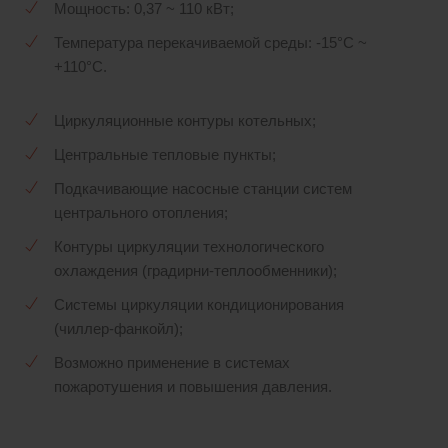
Мощность: 0,37 ~ 110 кВт;
Температура перекачиваемой среды: -15°С ~
+110°С.
Циркуляционные контуры котельных;
Центральные тепловые пункты;
Подкачивающие насосные станции систем
центрального отопления;
Контуры циркуляции технологического
охлаждения (градирни-теплообменники);
Системы циркуляции кондиционирования
(чиллер-фанкойл);
Возможно применение в системах
пожаротушения и повышения давления.