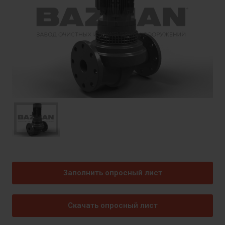
Заполнить опросный лист
Скачать опросный лист