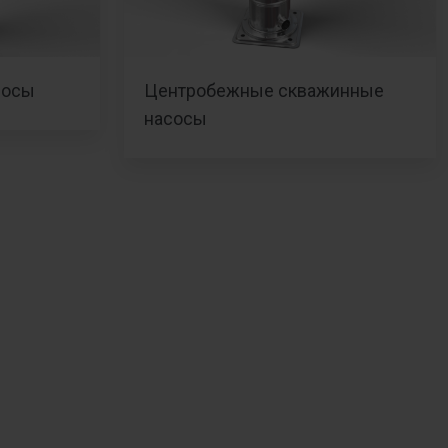
сосы
Центробежные скважинные
насосы