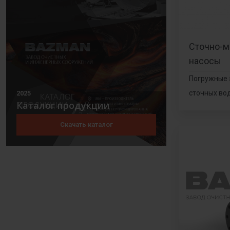
Сточно-м
насосы
Погружные 
сточных во
2025
Каталог продукции
Скачать каталог