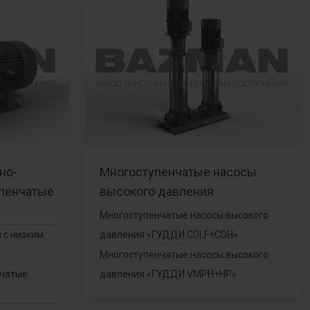
но-
Многоступенчатые насосы
пенчатые
высокого давления
Многоступенчатые насосы высокого
 с низким
давления «ГУДДИ CDLF+CDH»
»
Многоступенчатые насосы высокого
нчатые
давления «ГУДДИ VMPH+HP»