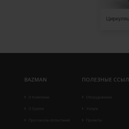
Циркуля
BAZMAN
ПОЛЕЗНЫЕ ССЫ
О Компании
Оборудование
О Группе
Услуги
Протоколы Испытаний
Проекты