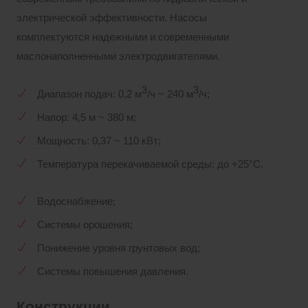
электрической эффективности. Насосы
комплектуются надежными и современными
маслонаполненными электродвигателями.
3
3
Диапазон подач: 0,2 м
/ч ~ 240 м
/ч;
Напор: 4,5 м ~ 380 м;
Мощность: 0,37 ~ 110 кВт;
Температура перекачиваемой среды: до +25°С.
Водоснабжение;
Системы орошения;
Понижение уровня грунтовых вод;
Системы повышения давления.
Конструкции