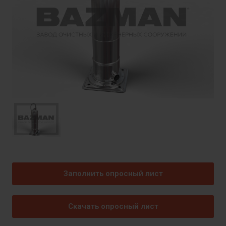
Заполнить опросный лист
Скачать опросный лист