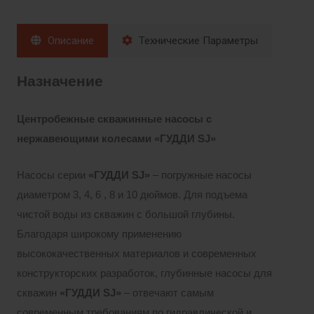
Описание
Технические Параметры
Назначение
Центробежные скважинные насосы с
нержавеющими колесами «ГУДД
И
SJ
»
Насосы серии
«ГУДДИ
SJ»
– погружные насосы
диаметром 3, 4, 6 , 8 и 10 дюймов. Для подъема
чистой воды из скважин с большой глубины.
Благодаря широкому применению
высококачественных материалов и современных
конструкторских разработок, глубинные насосы для
скважин
«ГУДДИ
SJ»
– отвечают самым
современным требованиям по гидравлической и