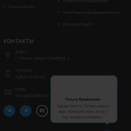
Техническая Информация
Производство
Политика Конфиденциальности
Договор-Оферта
КОНТАКТЫ
АДРЕС:
Г. ПЕНЗА, УЛИЦА ГАГАРИНА, 9
ТЕЛЕФОН:
8 (861) 241-02-03
EMAIL:
INFO@BAZMAN.RU
Ольга Кравченко
Здравствуйте! Готова помочь
вам. Напишите мне, если у
вас появятся вопросы.