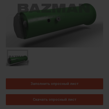
Заполнить опросный лист
Скачать опросный лист