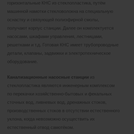
горизонтальные КНС из стеклопластика, путём
машинной намотки стекловолокна на специальную
оснастку и связующей полиэфирной смолы,
получают корпус станции. Далее он комплектуется
насосами, шкафами управления, лестницами,
решетками и т.д. Готовая КНС имеет трубопроводные
детали, клапаны, задвижки и электротехническое
оборудование.
Канализационные насосные станции
из
стеклопластика являются инженерным комплексом
по перекачки хозяйственно-бытовых и фекальных
сточных вод, ливневых вод, дренажных стоков,
производственных стоков в отсутствии естественного
уклона, когда невозможно осуществить их
естественный отвод самотёком.