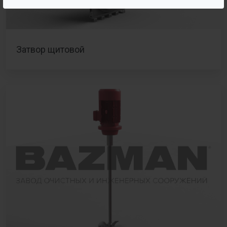
Затвор щитовой