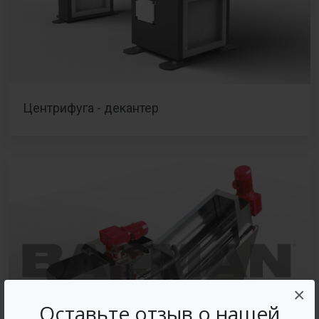
Центрифуга - декантер
×
Оставьте отзыв о нашей