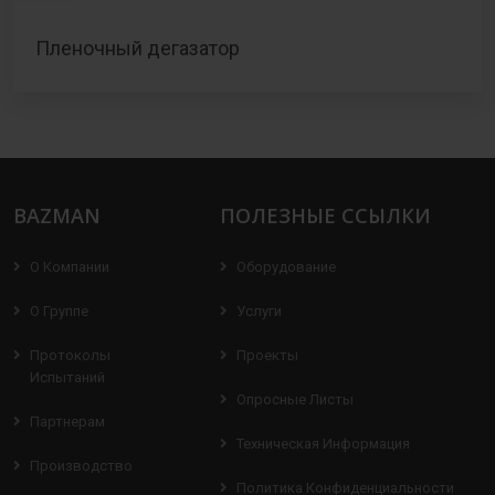
Пленочный дегазатор
BAZMAN
ПОЛЕЗНЫЕ ССЫЛКИ
О Компании
Оборудование
О Группе
Услуги
Протоколы
Проекты
Испытаний
Опросные Листы
Партнерам
Техническая Информация
Производство
Политика Конфиденциальности