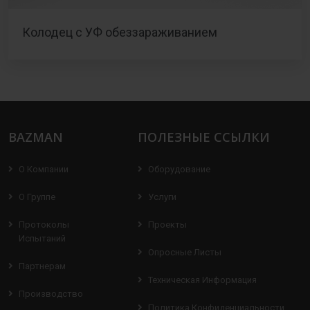
Колодец с УФ обеззараживанием
BAZMAN
ПОЛЕЗНЫЕ ССЫЛКИ
О Компании
Оборудование
О Группе
Услуги
Протоколы
Проекты
Испытаний
Опросные Листы
Партнерам
Техническая Информация
Производство
Политика Конфиденциальности