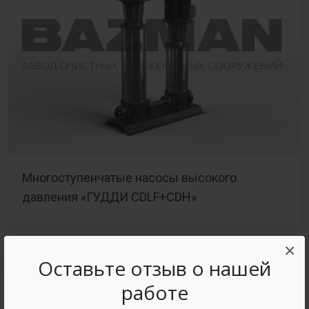
Многоступенчатые насосы высокого
давления «ГУДДИ CDLF+CDH»
×
Оставьте отзыв о нашей
работе