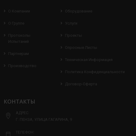
О Компании
Оборудование
О Группе
Услуги
Протоколы
Проекты
Испытаний
Опросные Листы
Партнерам
Техническая Информация
Производство
Политика Конфиденциальности
Договор-Оферта
КОНТАКТЫ
АДРЕС:
Г. ПЕНЗА, УЛИЦА ГАГАРИНА, 9
ТЕЛЕФОН: