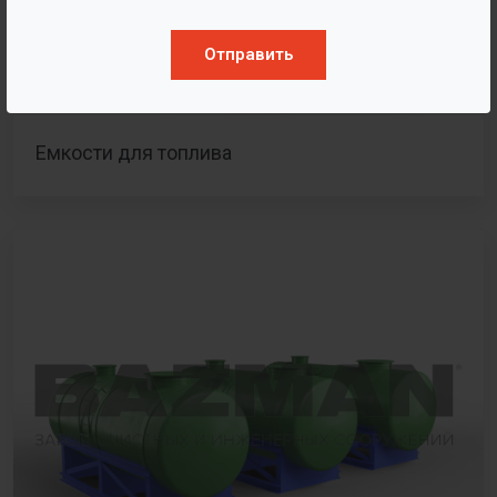
Отправить
Емкости для топлива