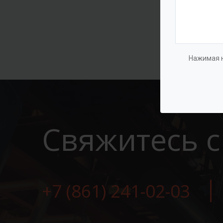
Нажимая н
Свяжитесь с
+7 (861) 241-02-03