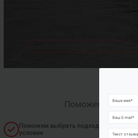
Поможем оформить
Поможем выбрать подходящие
условия