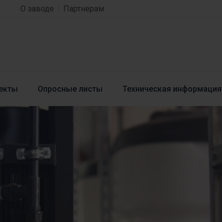
О заводе
Партнерам
екты
Опросные листы
Техническая информация