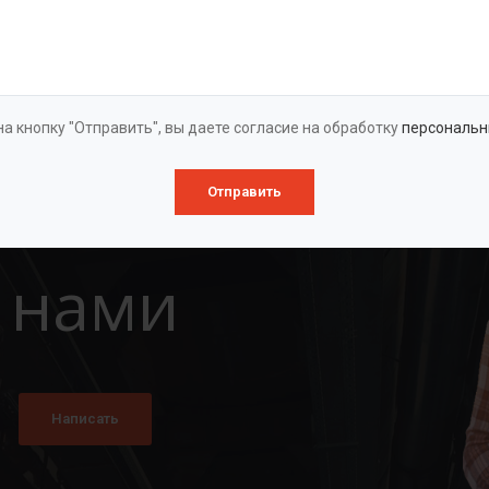
Оставить заявку
а кнопку "Отправить", вы даете согласие на обработку
персональн
Отправить
 нами
Написать