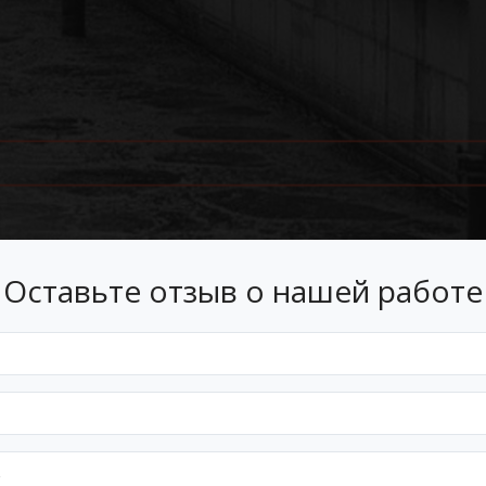
Оставьте отзыв о нашей работе
Лизинг
 лизинг на условиях, подходящ
Оформим документы и договор