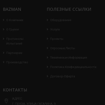
BAZMAN
ПОЛЕЗНЫЕ ССЫЛКИ
О Компании
Оборудование
О Группе
Услуги
Протоколы
Проекты
Испытаний
Опросные Листы
Партнерам
Техническая Информация
Производство
Политика Конфиденциальности
Договор-Оферта
КОНТАКТЫ
АДРЕС:
Г. ПЕНЗА, УЛИЦА ГАГАРИНА, 9