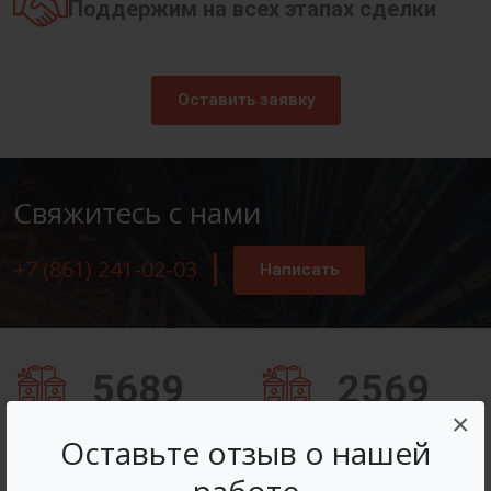
Поддержим на всех этапах сделки
Оставить заявку
Свяжитесь с нами
+7 (861) 241-02-03
Написать
5689
2569
×
Заказов оформлено
Вопросов решено
Оставьте отзыв о нашей