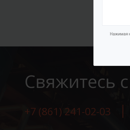
Нажимая н
Свяжитесь с
+7 (861) 241-02-03