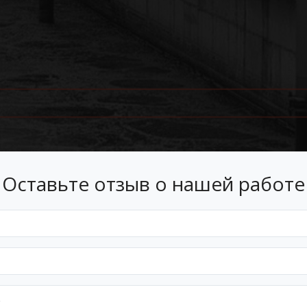
Оставьте отзыв о нашей работе
Лизинг
 лизинг на условиях, подходящ
Оформим документы и договор