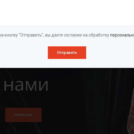
Оставить заявку
а кнопку "Отправить", вы даете согласие на обработку
персональн
Отправить
 нами
Написать