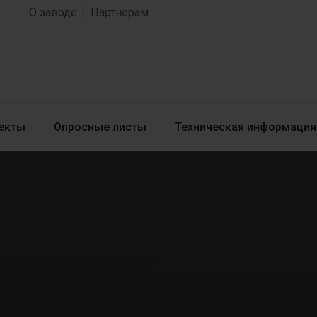
О заводе
Партнерам
екты
Опросные листы
Техническая информация