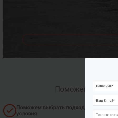
Поможем оформить
Поможем выбрать подходящие
условия