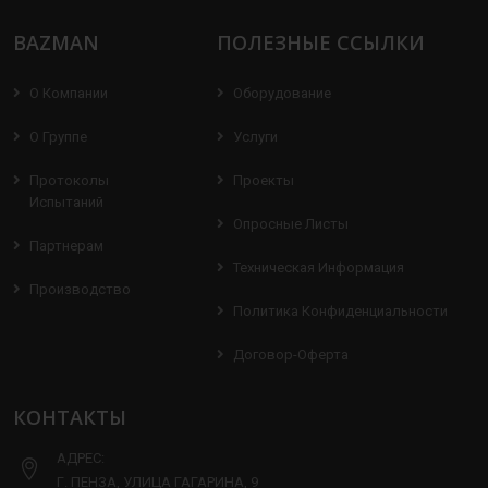
BAZMAN
ПОЛЕЗНЫЕ ССЫЛКИ
О Компании
Оборудование
О Группе
Услуги
Протоколы
Проекты
Испытаний
Опросные Листы
Партнерам
Техническая Информация
Производство
Политика Конфиденциальности
Договор-Оферта
КОНТАКТЫ
АДРЕС:
Г. ПЕНЗА, УЛИЦА ГАГАРИНА, 9