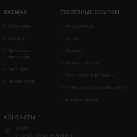
BAZMAN
ПОЛЕЗНЫЕ ССЫЛКИ
О Компании
Оборудование
О Группе
Услуги
Протоколы
Проекты
Испытаний
Опросные Листы
Партнерам
Техническая Информация
Производство
Политика Конфиденциальности
Договор-Оферта
КОНТАКТЫ
АДРЕС:
Г. ПЕНЗА, УЛИЦА ГАГАРИНА, 9