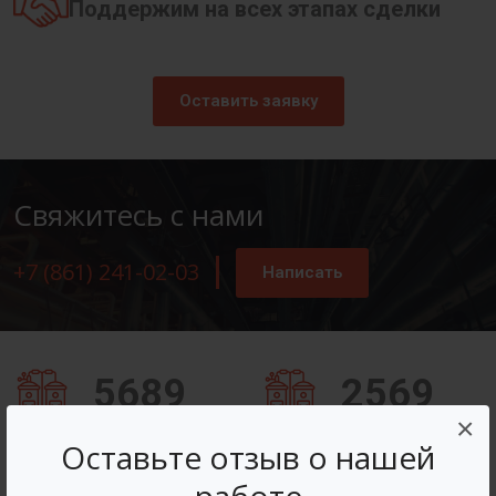
Поддержим на всех этапах сделки
Оставить заявку
Свяжитесь с нами
+7 (861) 241-02-03
Написать
5689
2569
×
Заказов оформлено
Вопросов решено
Оставьте отзыв о нашей