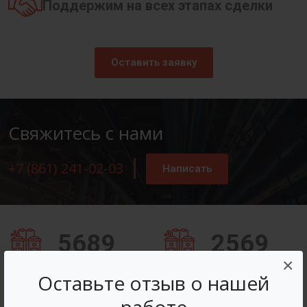
Поддержим на всех этапах сделки
Оставить заявку
Свяжитесь с нами
+7 (861) 241-02-03
Написать
5689
2569
×
Заказов оформлено
Вопросов решено
Оставьте отзыв о нашей