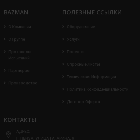
BAZMAN
ПОЛЕЗНЫЕ ССЫЛКИ
О Компании
Оборудование
О Группе
Услуги
Протоколы
Проекты
Испытаний
Опросные Листы
Партнерам
Техническая Информация
Производство
Политика Конфиденциальности
Договор-Оферта
КОНТАКТЫ
АДРЕС:
Г. ПЕНЗА, УЛИЦА ГАГАРИНА, 9