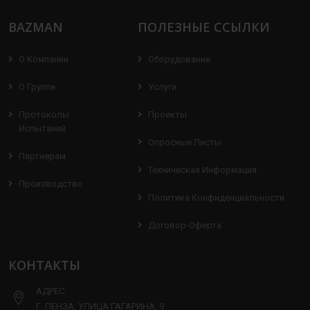
BAZMAN
ПОЛЕЗНЫЕ ССЫЛКИ
О Компании
Оборудование
О Группе
Услуги
Протоколы
Проекты
Испытаний
Опросные Листы
Партнерам
Техническая Информация
Производство
Политика Конфиденциальности
Договор-Оферта
КОНТАКТЫ
АДРЕС:
Г. ПЕНЗА, УЛИЦА ГАГАРИНА, 9