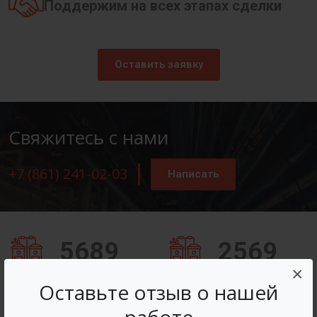
Поддержим на всех этапах сделки
Оставить заявку
Свяжитесь с нами
+7 (861) 241-02-03
Написать
5689
2569
×
Заказов оформлено
Вопросов решено
Оставьте отзыв о нашей