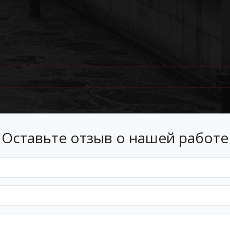
Оставьте отзыв о нашей работе
Лизинг
 лизинг на условиях, подходящ
Оформим документы и договор