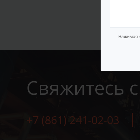
Нажимая н
Свяжитесь с
+7 (861) 241-02-03