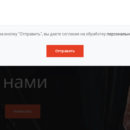
Оставить заявку
а кнопку "Отправить", вы даете согласие на обработку
персональн
Отправить
 нами
Написать