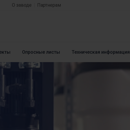
О заводе
Партнерам
екты
Опросные листы
Техническая информация