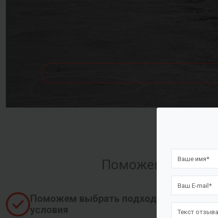
Поможем оформить
Поможем выбрать подходящие
условия