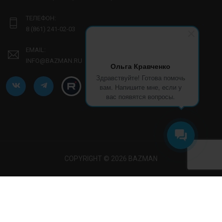
ТЕЛЕФОН:
8 (861) 241-02-03
EMAIL:
INFO@BAZMAN.RU
Ольга Кравченко
Здравствуйте! Готова помочь
вам. Напишите мне, если у
вас появятся вопросы.
COPYRIGHT © 2026 BAZMAN