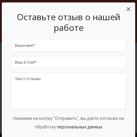
Свяжитесь с нами
×
Оставьте отзыв о нашей
работе
Написать
Наши клиенты
Нажимая на кнопку "Отправить", вы даете согласие на
обработку
персональных данных