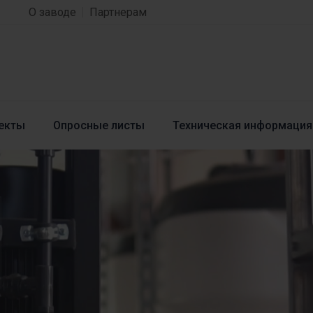
О заводе
Партнерам
екты
Опросные листы
Техническая информация