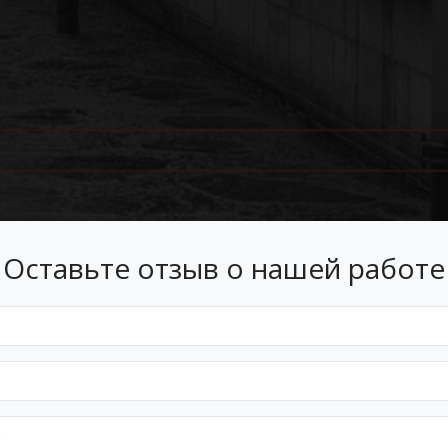
Оставьте отзыв о нашей работе
Лизинг
 лизинг на условиях, подходящ
Оформим документы и договор