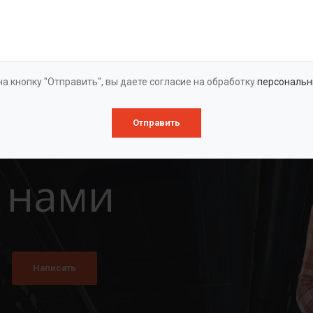
Оставить заявку
а кнопку "Отправить", вы даете согласие на обработку
персональн
Отправить
 нами
Написать