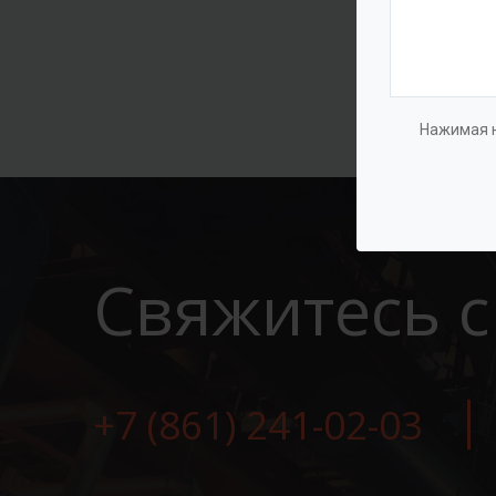
Нажимая н
Свяжитесь с
+7 (861) 241-02-03