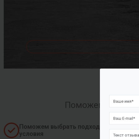
Поможем оформить
Поможем выбрать подходящие
условия