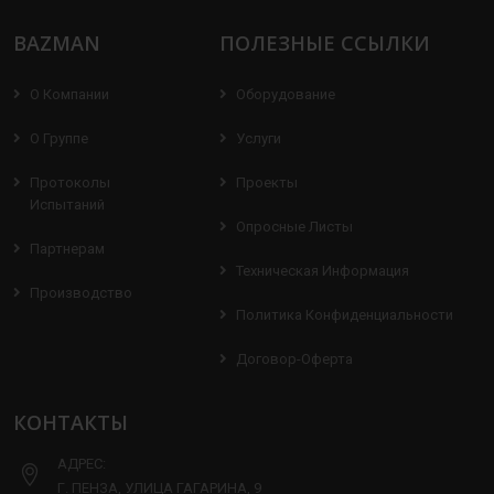
BAZMAN
ПОЛЕЗНЫЕ ССЫЛКИ
О Компании
Оборудование
О Группе
Услуги
Протоколы
Проекты
Испытаний
Опросные Листы
Партнерам
Техническая Информация
Производство
Политика Конфиденциальности
Договор-Оферта
КОНТАКТЫ
АДРЕС:
Г. ПЕНЗА, УЛИЦА ГАГАРИНА, 9