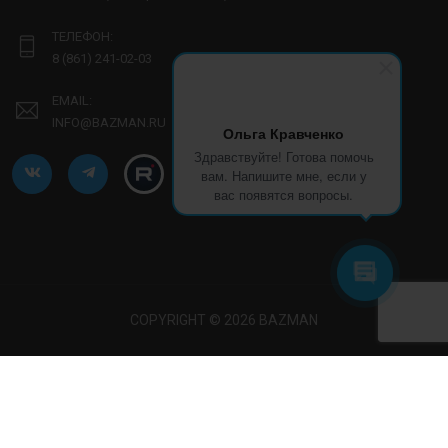
ТЕЛЕФОН:
8 (861) 241-02-03
EMAIL:
INFO@BAZMAN.RU
Ольга Кравченко
Здравствуйте! Готова помочь
вам. Напишите мне, если у
вас появятся вопросы.
COPYRIGHT © 2026 BAZMAN