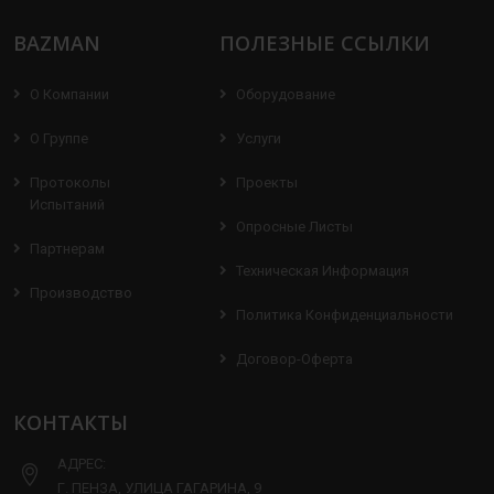
BAZMAN
ПОЛЕЗНЫЕ ССЫЛКИ
О Компании
Оборудование
О Группе
Услуги
Протоколы
Проекты
Испытаний
Опросные Листы
Партнерам
Техническая Информация
Производство
Политика Конфиденциальности
Договор-Оферта
КОНТАКТЫ
АДРЕС:
Г. ПЕНЗА, УЛИЦА ГАГАРИНА, 9