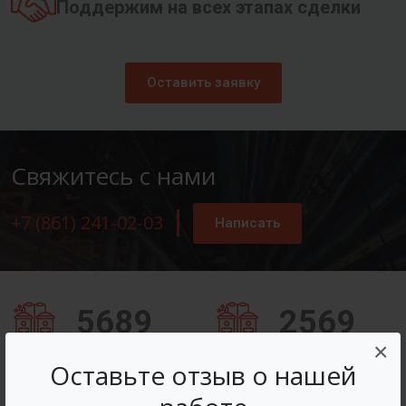
Поддержим на всех этапах сделки
Оставить заявку
Свяжитесь с нами
+7 (861) 241-02-03
Написать
5689
2569
×
Заказов оформлено
Вопросов решено
Оставьте отзыв о нашей