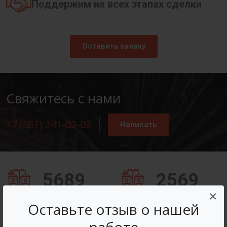
Поддержим на всех этапах сделки
Оставить заявку
Свяжитесь с нами
+7 (861) 241-02-03
Написать
5689
2569
×
Заказов оформлено
Вопросов решено
Оставьте отзыв о нашей