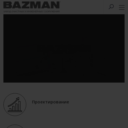
Проектирование