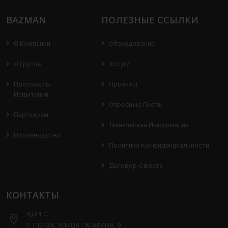
BAZMAN
ПОЛЕЗНЫЕ ССЫЛКИ
О Компании
Оборудование
О Группе
Услуги
Протоколы
Проекты
Испытаний
Опросные Листы
Партнерам
Техническая Информация
Производство
Политика Конфиденциальности
Договор-Оферта
КОНТАКТЫ
АДРЕС:
Г. ПЕНЗА, УЛИЦА ГАГАРИНА, 9