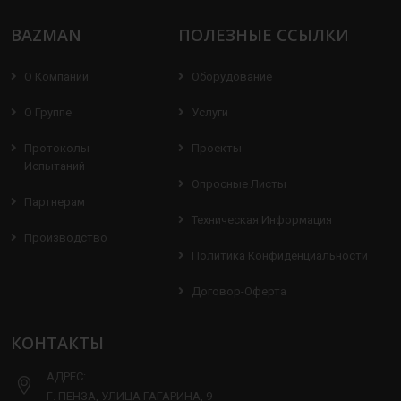
BAZMAN
ПОЛЕЗНЫЕ ССЫЛКИ
О Компании
Оборудование
О Группе
Услуги
Протоколы
Проекты
Испытаний
Опросные Листы
Партнерам
Техническая Информация
Производство
Политика Конфиденциальности
Договор-Оферта
КОНТАКТЫ
АДРЕС:
Г. ПЕНЗА, УЛИЦА ГАГАРИНА, 9