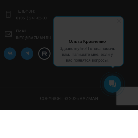
ТЕЛЕФОН:
8 (861) 241-02-03
EMAIL:
INFO@BAZMAN.RU
Ольга Кравченко
Здравствуйте! Готова помочь
вам. Напишите мне, если у
вас появятся вопросы.
COPYRIGHT © 2026 BAZMAN