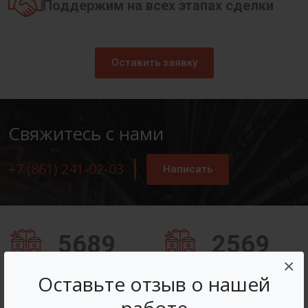
Поддержим на всех этапах сделки
Оставить заявку
Свяжитесь с нами
+7 (861) 241-02-03
Написать
5689
2569
×
Заказов оформлено
Вопросов решено
Оставьте отзыв о нашей