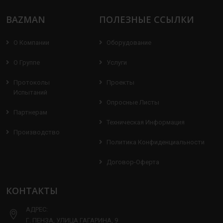
BAZMAN
ПОЛЕЗНЫЕ ССЫЛКИ
О Компании
Оборудование
О Группе
Услуги
Протоколы
Проекты
Испытаний
Опросные Листы
Партнерам
Техническая Информация
Производство
Политика Конфиденциальности
Договор-Оферта
КОНТАКТЫ
АДРЕС:
Г. ПЕНЗА, УЛИЦА ГАГАРИНА, 9