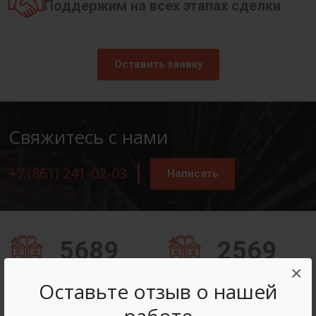
Поддержим на всех этапах сделки
Оставить заявку
Свяжитесь с нами
+7 (861) 241-02-03
Написать
5689
2569
×
Заказов оформлено
Вопросов решено
Оставьте отзыв о нашей