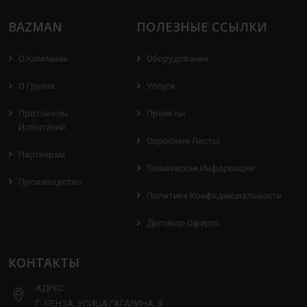
BAZMAN
ПОЛЕЗНЫЕ ССЫЛКИ
О Компании
Оборудование
О Группе
Услуги
Протоколы
Проекты
Испытаний
Опросные Листы
Партнерам
Техническая Информация
Производство
Политика Конфиденциальности
Договор-Оферта
КОНТАКТЫ
АДРЕС:
Г. ПЕНЗА, УЛИЦА ГАГАРИНА, 9