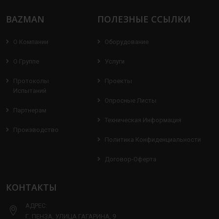
BAZMAN
ПОЛЕЗНЫЕ ССЫЛКИ
О Компании
Оборудование
О Группе
Услуги
Протоколы
Проекты
Испытаний
Опросные Листы
Партнерам
Техническая Информация
Производство
Политика Конфиденциальности
Договор-Оферта
КОНТАКТЫ
АДРЕС:
Г. ПЕНЗА, УЛИЦА ГАГАРИНА, 9