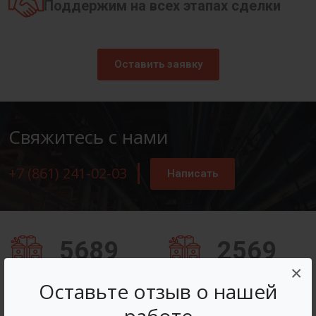
Поддержим на всех этапах сделки
Оставить заявку
Свяжитесь с нами
+7 (861) 241-02-03
Написать
5689
2569
×
Заказов оформлено
Вопросов решено
Оставьте отзыв о нашей