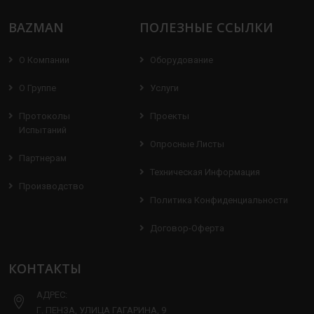
BAZMAN
ПОЛЕЗНЫЕ ССЫЛКИ
О Компании
Оборудование
О Группе
Услуги
Протоколы
Проекты
Испытаний
Опросные Листы
Партнерам
Техническая Информация
Производство
Политика Конфиденциальности
Договор-Оферта
КОНТАКТЫ
АДРЕС:
Г. ПЕНЗА, УЛИЦА ГАГАРИНА, 9