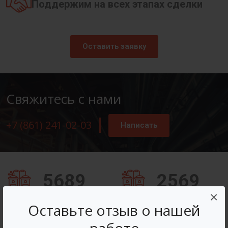
Поддержим на всех этапах сделки
Оставить заявку
Свяжитесь с нами
+7 (861) 241-02-03
Написать
5689
2569
×
Заказов оформлено
Вопросов решено
Оставьте отзыв о нашей