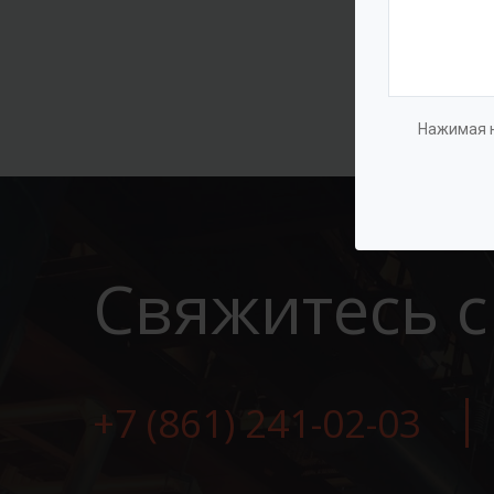
Нажимая н
Свяжитесь с
+7 (861) 241-02-03