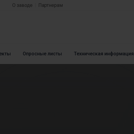
О заводе
Партнерам
екты
Опросные листы
Техническая информация