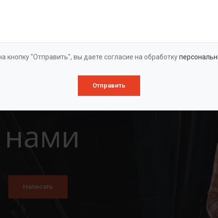
Оставить заявку
а кнопку "Отправить", вы даете согласие на обработку
персональн
Отправить
 нами
Написать