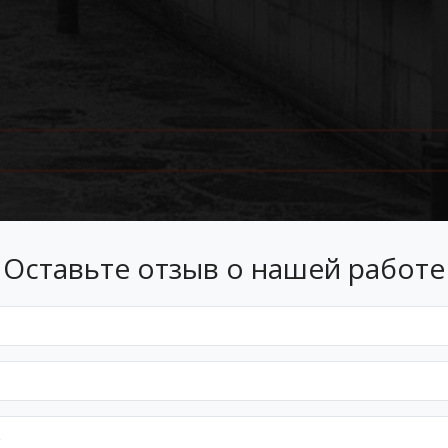
Оставьте отзыв о нашей работе
Лизинг
 лизинг на условиях, подходящ
Оформим документы и договор