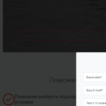
Поможем оформить
Поможем выбрать подходящие
условия