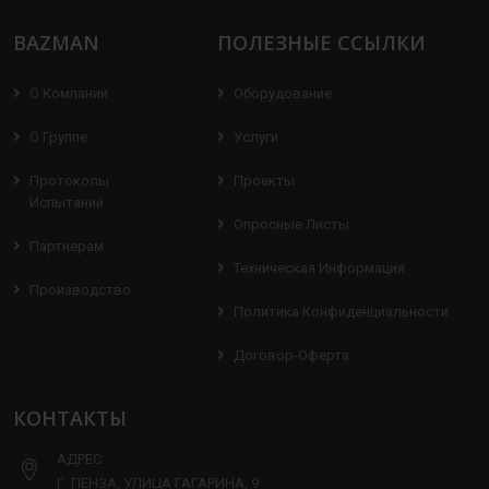
BAZMAN
ПОЛЕЗНЫЕ ССЫЛКИ
О Компании
Оборудование
О Группе
Услуги
Протоколы
Проекты
Испытаний
Опросные Листы
Партнерам
Техническая Информация
Производство
Политика Конфиденциальности
Договор-Оферта
КОНТАКТЫ
АДРЕС:
Г. ПЕНЗА, УЛИЦА ГАГАРИНА, 9