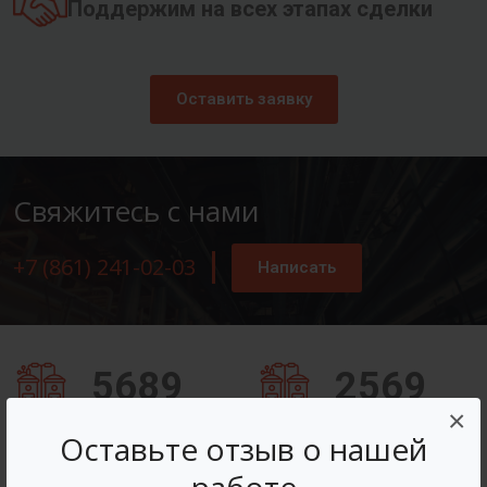
Поддержим на всех этапах сделки
Оставить заявку
Свяжитесь с нами
+7 (861) 241-02-03
Написать
5689
2569
×
Заказов оформлено
Вопросов решено
Оставьте отзыв о нашей