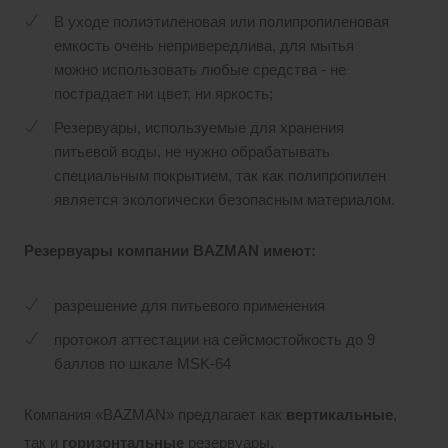
В уходе полиэтиленовая или полипропиленовая
емкость очень непривередлива, для мытья
можно использовать любые средства - не
пострадает ни цвет, ни яркость;
Резервуары, используемые для хранения
питьевой воды, не нужно обрабатывать
специальным покрытием, так как полипропилен
является экологически безопасным материалом.
Резервуары компании BAZMAN имеют:
разрешение для питьевого применения
протокол аттестации на сейсмостойкость до 9
баллов по шкале MSK-64
Компания «BAZMAN» предлагает как
вертикальные
,
так и
горизонтальные
резервуары.