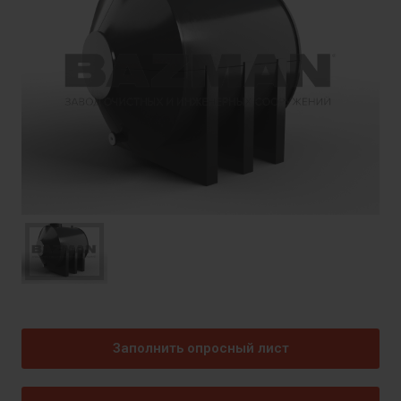
Заполнить опросный лист