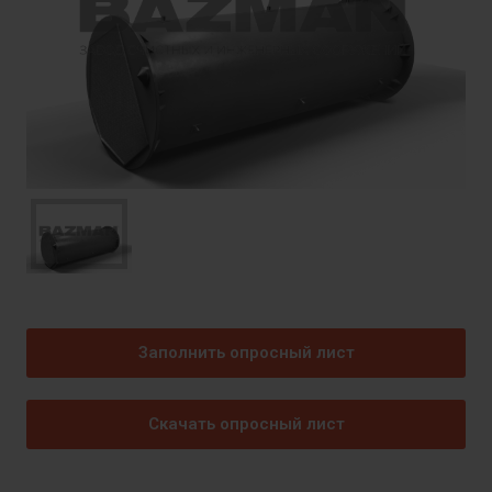
Заполнить опросный лист
Скачать опросный лист