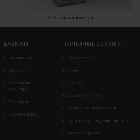
КНС с павильоном
BAZMAN
ПОЛЕЗНЫЕ ССЫЛКИ
О Компании
Оборудование
О Группе
Услуги
Протоколы
Проекты
Испытаний
Опросные Листы
Партнерам
Техническая Информация
Производство
Политика Конфиденциальности
Договор-Оферта