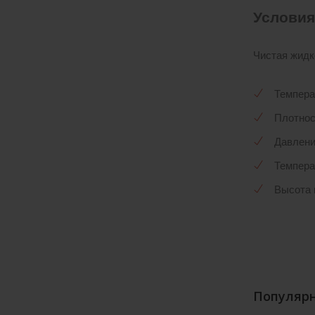
Условия
Чистая жидк
Температ
Плотност
Давлени
Темпера
Высота 
Популярн