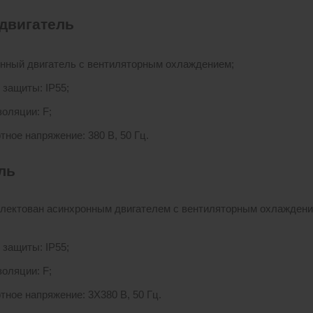
двигатель
нный двигатель с вентиляторным охлаждением;
 защиты: IP55;
золяции: F;
тное напряжение: 380 В, 50 Гц.
ль
лектован асинхронным двигателем с вентиляторным охлажден
 защиты: IP55;
золяции: F;
тное напряжение: 3X380 В, 50 Гц.