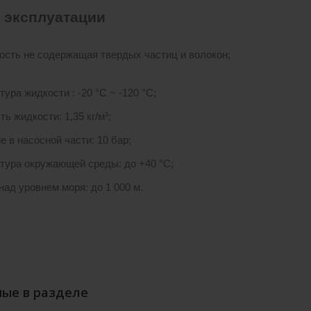
 эксплуатации
ость не содержащая твердых частиц и волокон;
ура жидкости : -20 °С ~ -120 °С;
ь жидкости: 1,35 кг/м³;
е в насосной части: 10 бар;
тура окружающей среды: до +40 °С;
над уровнем моря: до 1 000 м.
ые в разделе