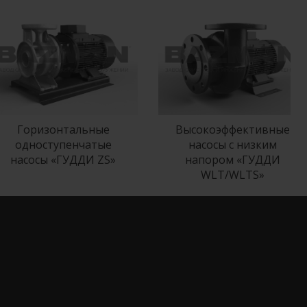
Горизонтальные
Высокоэффективные
одноступенчатые
насосы с низким
насосы «ГУДДИ ZS»
напором «ГУДДИ
WLT/WLTS»