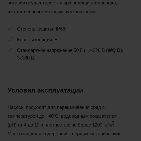
питания осуществляется при помощи гермоввода,
изготовленнного методом вулканизации.
Степень защиты: IP68;
Класс изоляции: F;
Стандартное напряжение 50 Гц: 1х220 В (
WQ
D
);
3x380 В.
Условия эксплуатации
Насосы подходят для перекачивания сред с
температурой до +40ºС, водородным показателем
3
(pH) от 4 до 10 и плотностью не более 1200 кг/м
.
Массовая доля содержания твердых механических