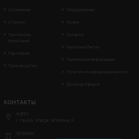
О Компании
Оборудование
О Группе
Услуги
Протоколы
Проекты
Испытаний
Опросные Листы
Партнерам
Техническая Информация
Производство
Политика Конфиденциальности
Договор-Оферта
КОНТАКТЫ
АДРЕС:
Г. ПЕНЗА, УЛИЦА ГАГАРИНА, 9
ТЕЛЕФОН: