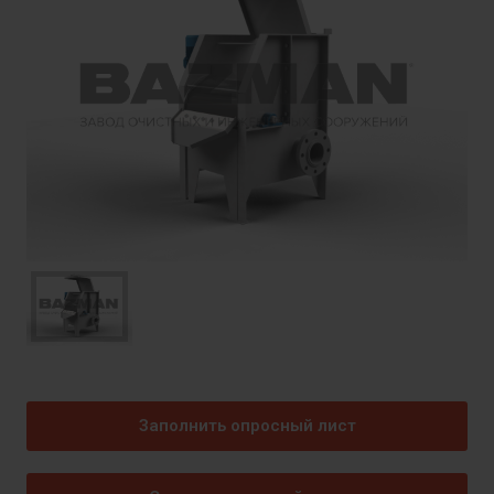
Заполнить опросный лист