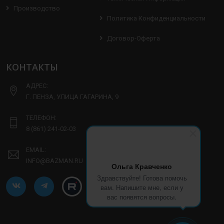
Производство
Политика Конфиденциальности
Договор-Оферта
КОНТАКТЫ
АДРЕС:
Г. ПЕНЗА, УЛИЦА ГАГАРИНА, 9
ТЕЛЕФОН:
8 (861) 241-02-03
EMAIL:
INFO@BAZMAN.RU
Ольга Кравченко
Здравствуйте! Готова помочь
вам. Напишите мне, если у
вас появятся вопросы.