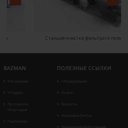
Станция очистки фильтрата полигонов
BAZMAN
ПОЛЕЗНЫЕ ССЫЛКИ
О Компании
Оборудование
О Группе
Услуги
Протоколы
Проекты
Испытаний
Опросные Листы
Партнерам
Техническая Информация