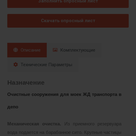
Заполнить опросный лист
Скачать опросный лист
Описание
Комплектующие
Технические Параметры
Назначение
Очистные сооружения для моек ЖД транспорта в
депо
Механическая очистка.
Из приемного резервуара
вода подается на барабанное сито. Крупные частицы