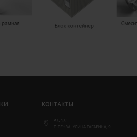
Смеситель статич
Блок контейнер
трубный
ЛКИ
КОНТАКТЫ
АДРЕС:
Г. ПЕНЗА, УЛИЦА ГАГАРИНА, 9