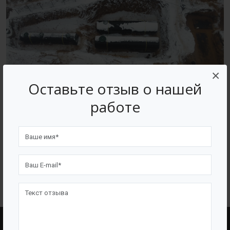
×
Оставьте отзыв о нашей
работе
Производство емкостного и очистного оборудования
BAZMAN
ВОЗВРАТ К СПИСКУ