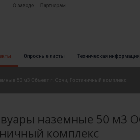
О заводе
Партнерам
екты
Опросные листы
Техническая информация
емные 50 м3 Объект г. Сочи, Гостиничный комплекс
вуары наземные 50 м3 Об
иничный комплекс