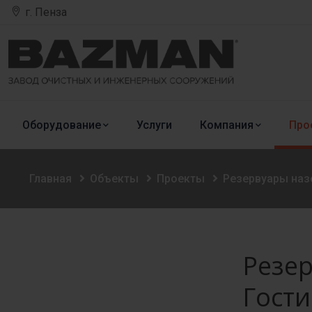
г. Пенза
Оборудование
Услуги
Компания
Про
Главная
Объекты
Проекты
Резервуары наз
Резер
Гост