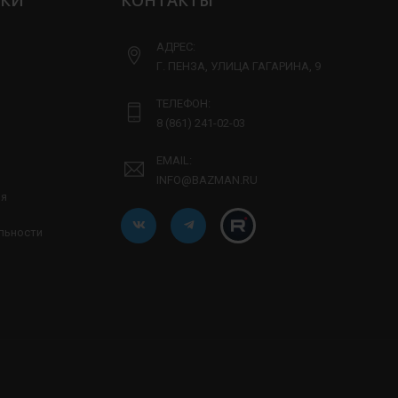
ЛКИ
КОНТАКТЫ
АДРЕС:
Г. ПЕНЗА, УЛИЦА ГАГАРИНА, 9
ТЕЛЕФОН:
8 (861) 241-02-03
EMAIL:
INFO@BAZMAN.RU
ия
льности