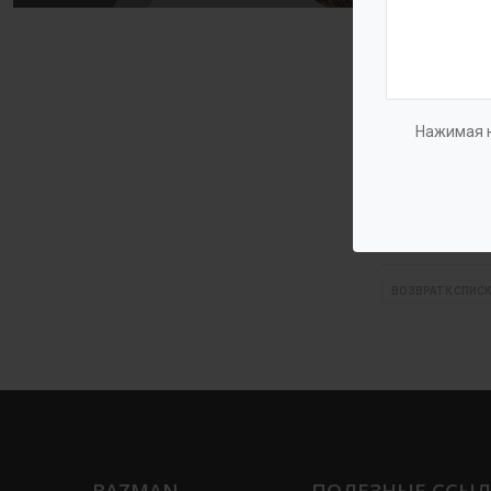
Нажимая н
Производств
ВОЗВРАТ К СПИСК