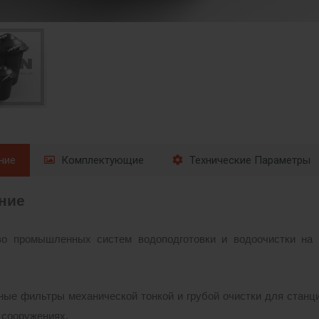
ние
Комплектующие
Технические Параметры
ние
во промышленных систем водоподготовки и водоочистки на
е фильтры механической тонкой и грубой очистки для станци
 сооружениях.