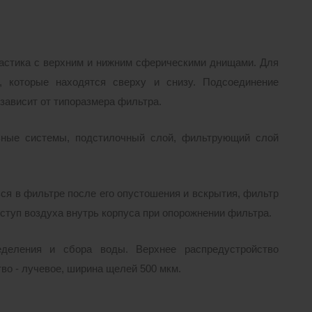
астика с верхним и нижним сферическими днищами. Для
, которые находятся сверху и снизу. Подсоединение
 зависит от типоразмера фильтра.
ные системы, подстилочный слой, фильтрующий слой
ся в фильтре после его опустошения и вскрытия, фильтр
ступ воздуха внутрь корпуса при опорожнении фильтра.
еделения и сбора воды. Верхнее распредустройство
во - лучевое, ширина щелей 500 мкм.