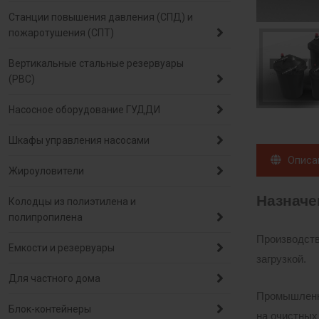
Станции повышения давления (СПД) и
пожаротушения (СПТ)
Вертикальные стальные резервуары
(РВС)
Насосное оборудование ГУДДИ
Шкафы управления насосами
Описа
Жироуловители
Назначе
Колодцы из полиэтилена и
полипропилена
Производст
Емкости и резервуары
загрузкой.
Для частного дома
Промышленны
Блок-контейнеры
на очистных